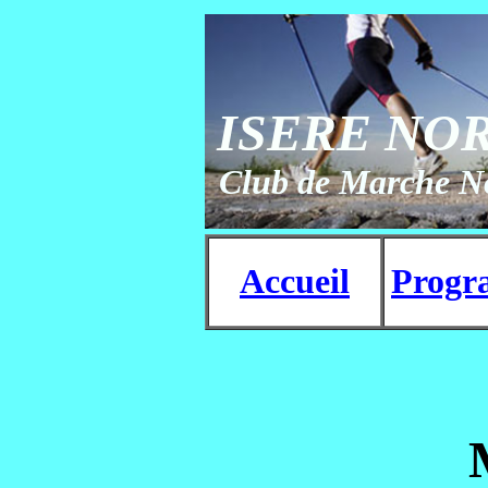
ISERE NO
Club de Marche No
Accueil
Prog