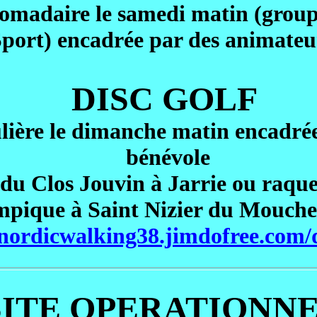
omadaire le samedi matin (group
 Sport) encadrée par des animateu
DISC GOLF
lière le dimanche matin
encadrée
bénévole
 du Clos Jouvin à Jarrie
ou raque
mpique à Saint Nizier du Mouche
/nordicwalking38.jimdofree.com/d
SITE OPERATIONN