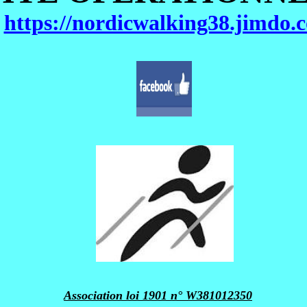
https://nordicwalking38.jimdo.
Association loi 1901 n° W381012350