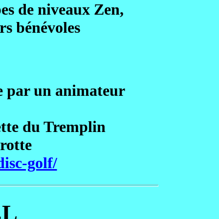
es de niveaux Zen,
rs bénévoles
 par un animateur
tte du Tremplin
rotte
isc-golf/
EL