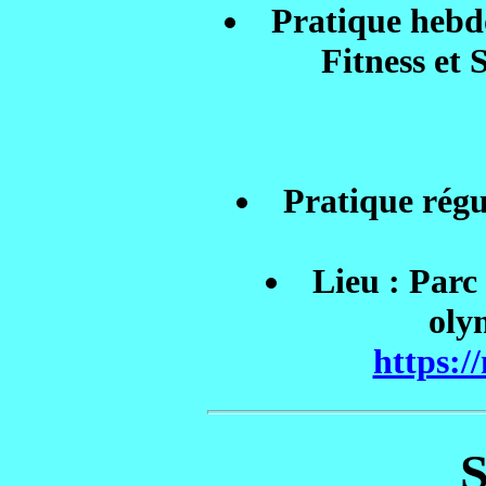
Pratique hebd
Fitness et
Pratique régu
Lieu : Parc
oly
https:/